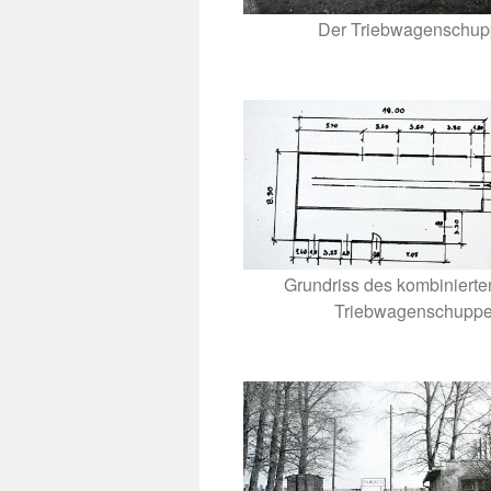
Der Triebwagenschu
Grundriss des kombinierte
Triebwagenschupp