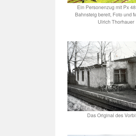
Ein Personenzug mit Px 48
Bahnsteig bereit, Foto und 
Ulrich Thorhauer
Das Original des Vorbi