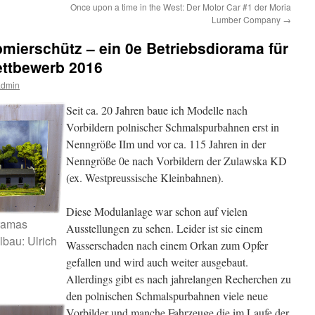
Once upon a time in the West: Der Motor Car #1 der Moria
Lumber Company
→
mierschütz – ein 0e Betriebsdiorama für
ttbewerb 2016
admin
Seit ca. 20 Jahren baue ich Modelle nach
Vorbildern polnischer Schmalspurbahnen erst in
Nenngröße IIm und vor ca. 115 Jahren in der
Nenngröße 0e nach Vorbildern der Zulawska KD
(ex. Westpreussische Kleinbahnen).
Diese Modulanlage war schon auf vielen
ramas
Ausstellungen zu sehen. Leider ist sie einem
bau: Ulrich
Wasserschaden nach einem Orkan zum Opfer
gefallen und wird auch weiter ausgebaut.
Allerdings gibt es nach jahrelangen Recherchen zu
den polnischen Schmalspurbahnen viele neue
Vorbilder und manche Fahrzeuge die im Laufe der