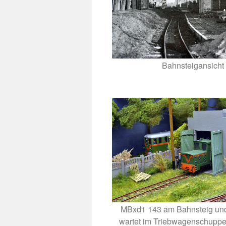
Bahnsteigansicht
MBxd1 143 am Bahnsteig und
wartet im Triebwagenschuppe