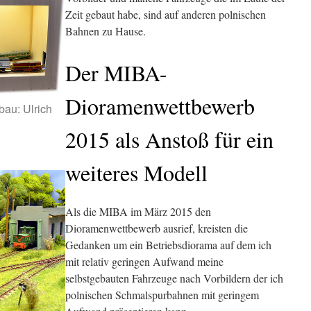
Zeit gebaut habe, sind auf anderen polnischen
Bahnen zu Hause.
Der MIBA-
Dioramenwettbewerb
bau: Ulrich
2015 als Anstoß für ein
weiteres Modell
Als die MIBA im März 2015 den
Dioramenwettbewerb ausrief, kreisten die
Gedanken um ein Betriebsdiorama auf dem ich
mit relativ geringen Aufwand meine
selbstgebauten Fahrzeuge nach Vorbildern der ich
polnischen Schmalspurbahnen mit geringem