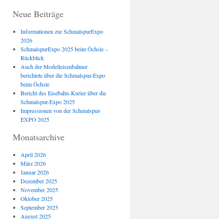
Neue Beiträge
Informationen zur SchmalspurExpo
2026
SchmalspurExpo 2025 beim Öchsle –
Rückblick
Auch der Modelleisenbahner
berichtete über die Schmalspur-Expo
beim Öchsle
Bericht des Eisebahn-Kurier über die
Schmalspur-Expo 2025
Impressionen von der Schmalspur-
EXPO 2025
Monatsarchive
April 2026
März 2026
Januar 2026
Dezember 2025
November 2025
Oktober 2025
September 2025
August 2025