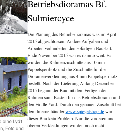
Betriebsdioramas Bf.
Sulmiercyce
Die Planung des Betriebsdioramas was im April
2015 abgeschlossen. Andere Aufgaben und
Arbeiten verhinderten den sofortigen Baustart.
Ende November 2015 war es dann soweit. Es
wurden die Rahmenzuschnitte aus 10 mm
Pappelsperrholz und die Zuschnitte für die
Dioramenverkleidung aus 4 mm Pappelsperrholz
bestellt. Nach der Lieferung Anfang Dezember
2015 begann der Bau mit dem Fertigen der
Rahmen samt Kästen für das Betriebsdiorama und
den Fiddle Yard. Durch den genauen Zuschnitt bei
dem Internethändler
www.spiegelshop.de
war
dieser Bau kein Problem. Nur die vorderen und
 eine Lyd1
oberen Verkleidungen wurden noch nicht
n, Foto und