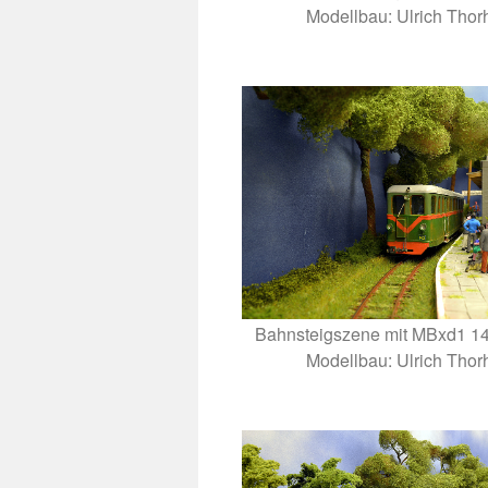
Modellbau: Ulrich Thor
Bahnsteigszene mit MBxd1 14
Modellbau: Ulrich Thor