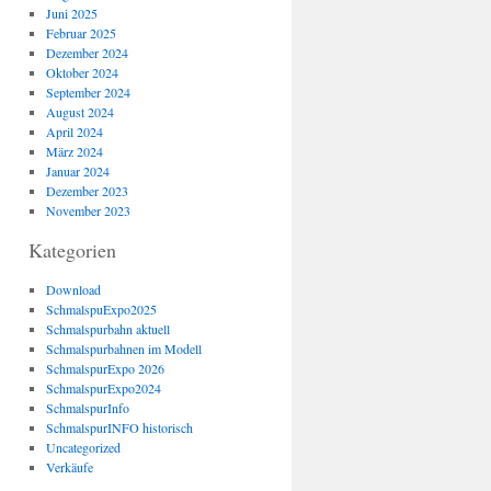
Juni 2025
Februar 2025
Dezember 2024
Oktober 2024
September 2024
August 2024
April 2024
März 2024
Januar 2024
Dezember 2023
November 2023
Kategorien
Download
SchmalspuExpo2025
Schmalspurbahn aktuell
Schmalspurbahnen im Modell
SchmalspurExpo 2026
SchmalspurExpo2024
SchmalspurInfo
SchmalspurINFO historisch
Uncategorized
Verkäufe