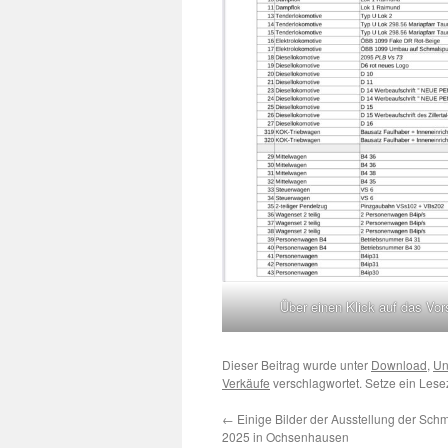
Über einen Klick auf das Vor
Dieser Beitrag wurde unter
Download
,
Un
Verkäufe
verschlagwortet. Setze ein Les
←
Einige Bilder der Ausstellung der Sc
2025 in Ochsenhausen