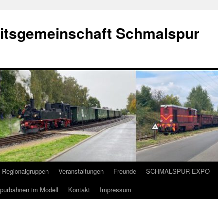
eitsgemeinschaft Schmalspur
Regionalgruppen
Veranstaltungen
Freunde
SCHMALSPUR-EXPO
purbahnen im Modell
Kontakt
Impressum