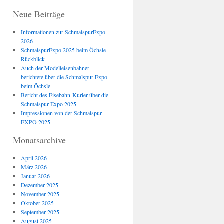
Neue Beiträge
Informationen zur SchmalspurExpo
2026
SchmalspurExpo 2025 beim Öchsle –
Rückblick
Auch der Modelleisenbahner
berichtete über die Schmalspur-Expo
beim Öchsle
Bericht des Eisebahn-Kurier über die
Schmalspur-Expo 2025
Impressionen von der Schmalspur-
EXPO 2025
Monatsarchive
April 2026
März 2026
Januar 2026
Dezember 2025
November 2025
Oktober 2025
September 2025
August 2025