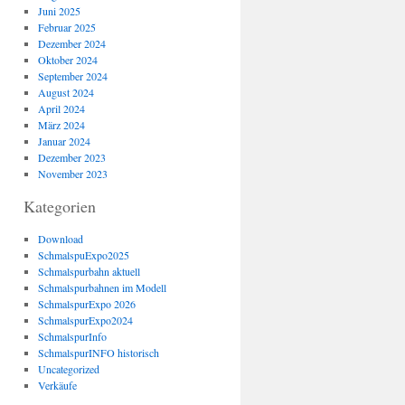
Juni 2025
Februar 2025
Dezember 2024
Oktober 2024
September 2024
August 2024
April 2024
März 2024
Januar 2024
Dezember 2023
November 2023
Kategorien
Download
SchmalspuExpo2025
Schmalspurbahn aktuell
Schmalspurbahnen im Modell
SchmalspurExpo 2026
SchmalspurExpo2024
SchmalspurInfo
SchmalspurINFO historisch
Uncategorized
Verkäufe