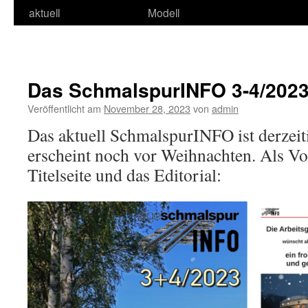
aktuell
Modell
Das SchmalspurINFO 3-4/2023 
Veröffentlicht am
November 28, 2023
von
admin
Das aktuell SchmalspurINFO ist derzei
erscheint noch vor Weihnachten. Als Vo
Titelseite und das Editorial: